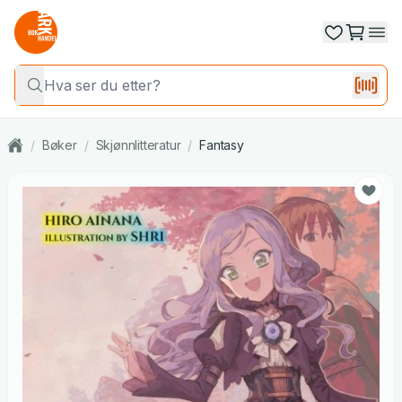
/
Bøker
/
Skjønnlitteratur
/
Fantasy