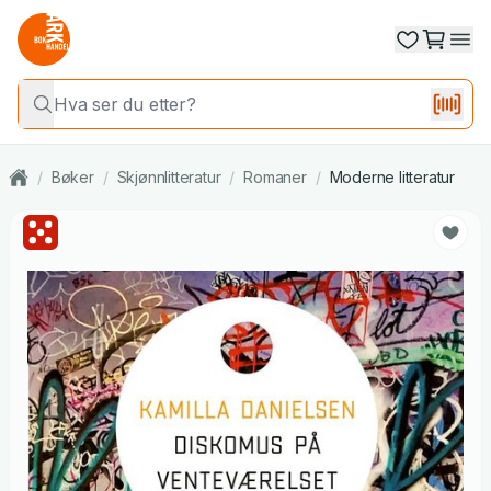
/
Bøker
/
Skjønnlitteratur
/
Romaner
/
Moderne litteratur