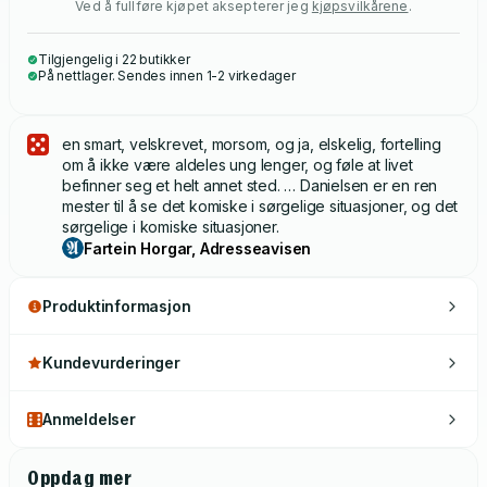
Ved å fullføre kjøpet aksepterer jeg
kjøpsvilkårene
.
Tilgjengelig i 22 butikker
På nettlager. Sendes innen 1-2 virkedager
en smart, velskrevet, morsom, og ja, elskelig, fortelling
om å ikke være aldeles ung lenger, og føle at livet
befinner seg et helt annet sted. … Danielsen er en ren
mester til å se det komiske i sørgelige situasjoner, og det
sørgelige i komiske situasjoner.
Fartein Horgar, Adresseavisen
Produktinformasjon
Kundevurderinger
Anmeldelser
Oppdag mer