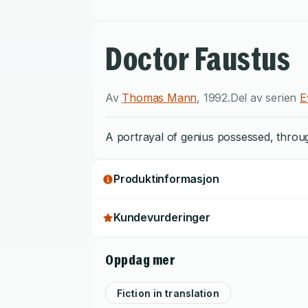
Doctor Faustus
Av
Thomas Mann
,
1992
.
Del av serien
E
A portrayal of genius possessed, throu
Produktinformasjon
Kundevurderinger
Oppdag mer
Fiction in translation