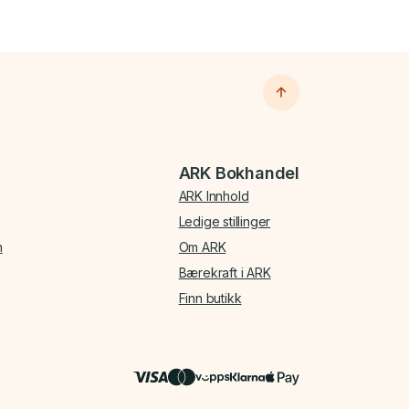
ARK Bokhandel
ARK Innhold
Ledige stillinger
n
Om ARK
Bærekraft i ARK
Finn butikk