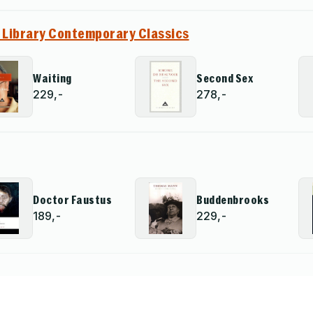
 Library Contemporary Classics
Waiting
Second Sex
229,-
278,-
Doctor Faustus
Buddenbrooks
189,-
229,-