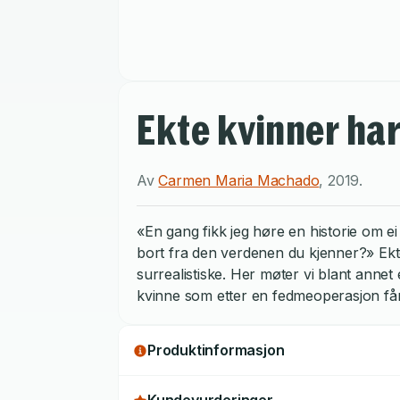
Ekte kvinner har
Av
Carmen Maria Machado
,
2019
.
«En gang fikk jeg høre en historie om ei
bort fra den verdenen du kjenner?» Ekt
surrealistiske. Her møter vi blant ann
kvinne som etter en fedmeoperasjon får
Produktinformasjon