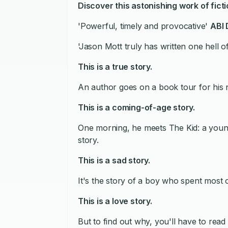
Discover this astonishing work of fic
'Powerful, timely and provocative'
ABI
'Jason Mott truly has written one hell o
This is a true story.
An author goes on a book tour for his n
This is a coming-of-age story.
One morning, he meets The Kid: a young
story.
This is a sad story.
It's the story of a boy who spent most of
This is a love story.
But to find out why, you'll have to read 