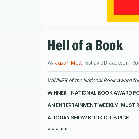
Hell of a Book
Av
Jason Mott
,
lest av
JD Jackson
,
Ro
WINNER of the National Book Award for
WINNER - NATIONAL BOOK AWARD FO
AN ENTERTAINMENT WEEKLY 'MUST 
A TODAY SHOW BOOK CLUB PICK
* * * * *