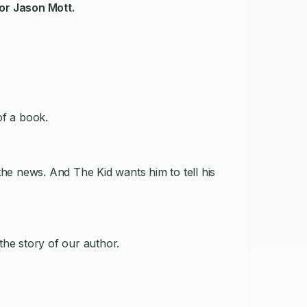
or Jason Mott.
of a book.
he news. And The Kid wants him to tell his
 the story of our author.