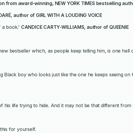
tion from award-winning, NEW YORK TIMES bestselling auth
 DARÉ
, author of GIRL WITH A LOUDING VOICE
f a book.'
CANDICE CARTY-WILLIAMS, author of QUEENIE
ew bestseller which, as people keep telling him, is one hell 
 Black boy who looks just like the one he keeps seeing on t
 his life trying to hide. And it may not be that different from
this for yourself.