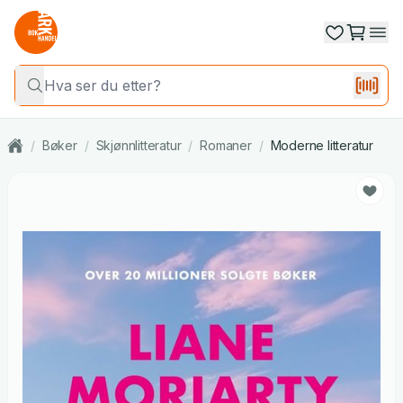
/
Bøker
/
Skjønnlitteratur
/
Romaner
/
Moderne litteratur