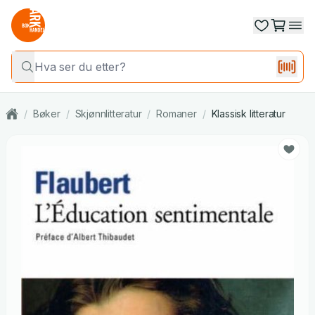
/
Bøker
/
Skjønnlitteratur
/
Romaner
/
Klassisk litteratur