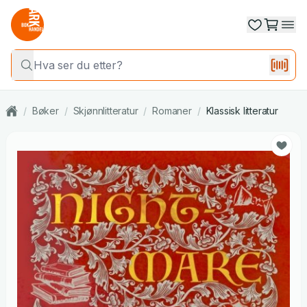
/
Bøker
/
Skjønnlitteratur
/
Romaner
/
Klassisk litteratur