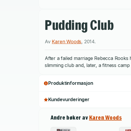
Pudding Club
Av
Karen Woods
,
2014
.
After a failed marriage Rebecca Rooks 
slimming club and, later, a fitness cam
Produktinformasjon
Kundevurderinger
Andre bøker av
Karen Woods