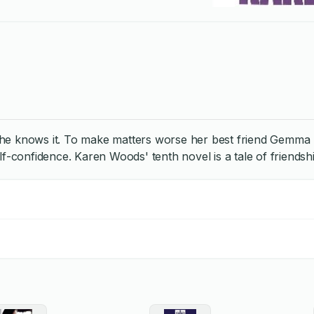
he knows it. To make matters worse her best friend Gemma (wh
lf-confidence. Karen Woods' tenth novel is a tale of friends