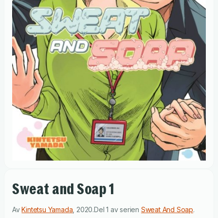
Sweat and Soap 1
Av
Kintetsu Yamada
,
2020
.
Del 1 av serien
Sweat And Soap
.