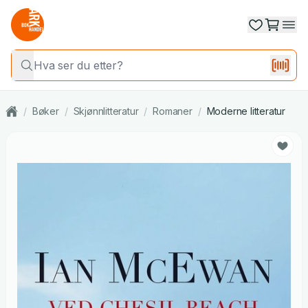
/
Bøker
/
Skjønnlitteratur
/
Romaner
/
Moderne litteratur