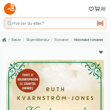
/
Bøker
/
Skjønnlitteratur
/
Romaner
/
Historiske romaner