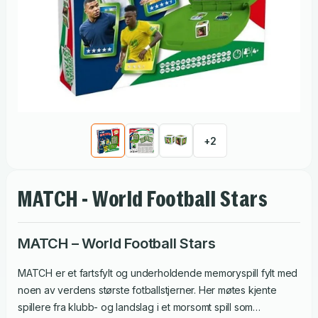
+
2
MATCH - World Football Stars
MATCH – World Football Stars
MATCH er et fartsfylt og underholdende memoryspill fylt med
noen av verdens største fotballstjerner. Her møtes kjente
spillere fra klubb- og landslag i et morsomt spill som