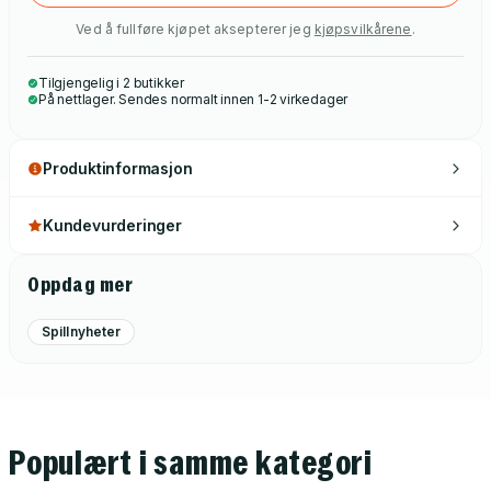
Ved å fullføre kjøpet aksepterer jeg
kjøpsvilkårene
.
Tilgjengelig i 2 butikker
På nettlager. Sendes normalt innen 1-2 virkedager
Produktinformasjon
Kundevurderinger
Oppdag mer
Spillnyheter
Populært i samme kategori