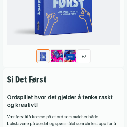
+
7
Si Det Først
Ordspillet hvor det gjelder å tenke raskt
og kreativt!
Vær først til å komme på et ord som matcher både
bokstavene på bordet og spørsmålet som blir lest opp for å