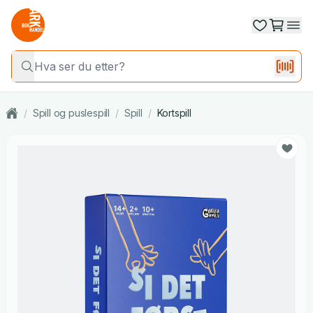
/
Spill og puslespill
/
Spill
/
Kortspill