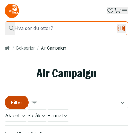
/
Bokserier
/
Air Campaign
Air Campaign
Filter
Aktuelt
Språk
Format