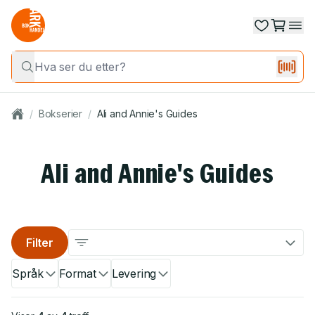
/
Bokserier
/
Ali and Annie's Guides
Ali and Annie's Guides
Filter
Språk
Format
Levering