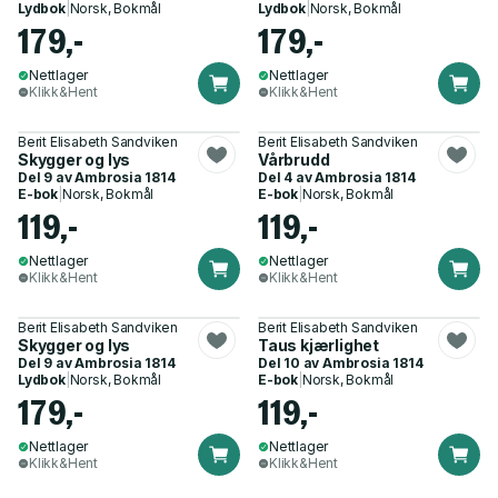
Lydbok
|
Norsk, Bokmål
Lydbok
|
Norsk, Bokmål
179,-
179,-
Nettlager
Nettlager
Klikk&Hent
Klikk&Hent
Berit Elisabeth Sandviken
Berit Elisabeth Sandviken
Skygger og lys
Vårbrudd
Del 9 av
Ambrosia 1814
Del 4 av
Ambrosia 1814
E-bok
|
Norsk, Bokmål
E-bok
|
Norsk, Bokmål
119,-
119,-
Nettlager
Nettlager
Klikk&Hent
Klikk&Hent
Berit Elisabeth Sandviken
Berit Elisabeth Sandviken
Skygger og lys
Taus kjærlighet
Del 9 av
Ambrosia 1814
Del 10 av
Ambrosia 1814
Lydbok
|
Norsk, Bokmål
E-bok
|
Norsk, Bokmål
179,-
119,-
Nettlager
Nettlager
Klikk&Hent
Klikk&Hent