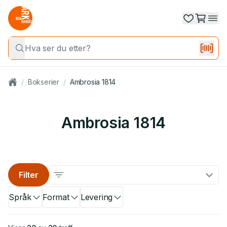
/
Bokserier
/
Ambrosia 1814
Ambrosia 1814
Filter
Språk
Format
Levering