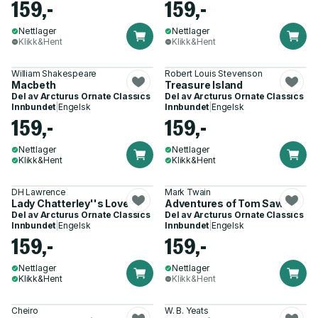
159,-
159,-
Nettlager
Nettlager
Klikk&Hent
Klikk&Hent
William Shakespeare
Robert Louis Stevenson
Macbeth
Treasure Island
Del av
Arcturus Ornate Classics
Del av
Arcturus Ornate Classics
Innbundet
|
Engelsk
Innbundet
|
Engelsk
159,-
159,-
Nettlager
Nettlager
Klikk&Hent
Klikk&Hent
DH Lawrence
Mark Twain
Lady Chatterley''s Lover
Adventures of Tom Sawyer
Del av
Arcturus Ornate Classics
Del av
Arcturus Ornate Classics
Innbundet
|
Engelsk
Innbundet
|
Engelsk
159,-
159,-
Nettlager
Nettlager
Klikk&Hent
Klikk&Hent
Cheiro
W. B. Yeats