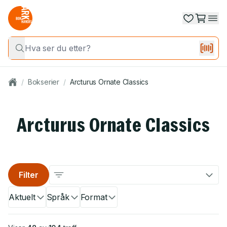
/
Bokserier
/
Arcturus Ornate Classics
Arcturus Ornate Classics
Filter
Aktuelt
Språk
Format