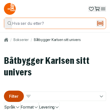
/
Bokserier
/
Båtbygger Karlsen sitt univers
Båtbygger Karlsen sitt
univers
Filter
Språk
Format
Levering