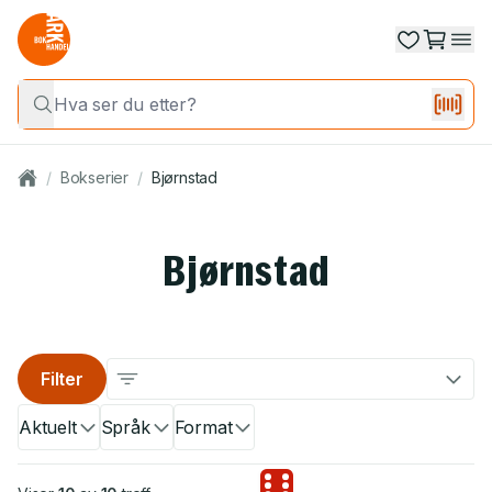
/
Bokserier
/
Bjørnstad
Bjørnstad
Filter
Aktuelt
Språk
Format