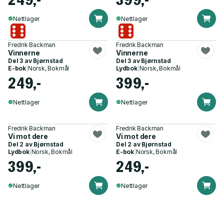
Nettlager
Nettlager
Fredrik Backman
Fredrik Backman
Vinnerne
Vinnerne
Del 3 av
Bjørnstad
Del 3 av
Bjørnstad
E-bok
|
Norsk, Bokmål
Lydbok
|
Norsk, Bokmål
249,-
399,-
Nettlager
Nettlager
Fredrik Backman
Fredrik Backman
Vi mot dere
Vi mot dere
Del 2 av
Bjørnstad
Del 2 av
Bjørnstad
Lydbok
|
Norsk, Bokmål
E-bok
|
Norsk, Bokmål
399,-
249,-
Nettlager
Nettlager