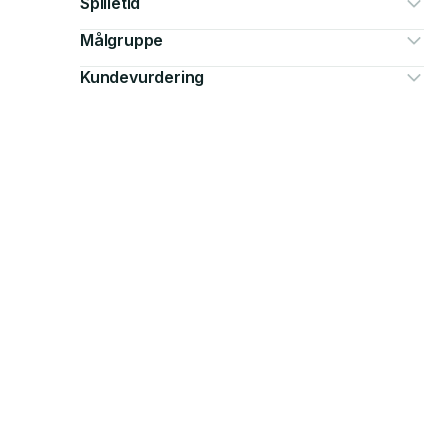
Spilletid
Målgruppe
Kundevurdering