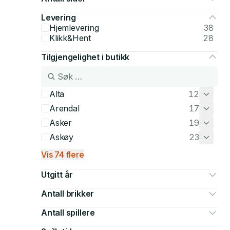
Levering
Hjemlevering
38
Klikk&Hent
28
Tilgjengelighet i butikk
Alta
12
Arendal
17
Asker
19
Askøy
23
Vis 74 flere
Utgitt år
Antall brikker
Antall spillere