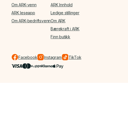
Om ARK-venn
ARK Innhold
ARK leseapp
Ledige stillinger
Om ARK-bedriftsvenn
Om ARK
Bærekraft i ARK
Finn butikk
Facebook
Instagram
TikTok