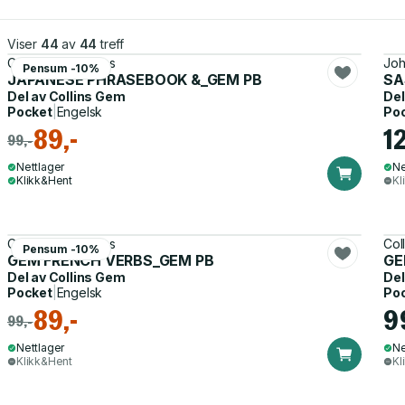
Viser
44
av
44
treff
Collins Dictionaries
Joh
Pensum -10%
JAPANESE PHRASEBOOK &_GEM PB
SA
Del av
Collins Gem
Del
Pocket
|
Engelsk
Po
89,-
1
99,-
Nettlager
Ne
Klikk&Hent
Kl
Collins Dictionaries
Coll
Pensum -10%
GEM FRENCH VERBS_GEM PB
GE
Del av
Collins Gem
Del
Pocket
|
Engelsk
Po
89,-
9
99,-
Nettlager
Ne
Klikk&Hent
Kl