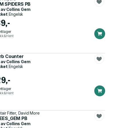
M SPIDERS PB
 av
Collins Gem
cket
|
Engelsk
9,-
ttlager
ikk&Hent
rb Counter
 av
Collins Gem
cket
|
Engelsk
29,-
ttlager
ikk&Hent
stair Fitter, David More
EES_GEM PB
 av
Collins Gem