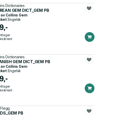
ins Dictionaries
REAN GEM DICT_GEM PB
 av
Collins Gem
cket
|
Engelsk
9,-
ttlager
ikk&Hent
ins Dictionaries
ANISH GEM DICT_GEM PB
 av
Collins Gem
cket
|
Engelsk
9,-
ttlager
ikk&Hent
 Flegg
RDS_GEM PB