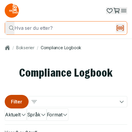
/
Bokserier
/
Compliance Logbook
Compliance Logbook
Filter
Aktuelt
Språk
Format