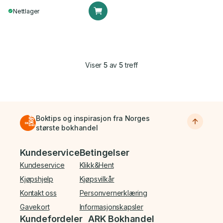
Nettlager
Viser
5
av
5
treff
Boktips og inspirasjon fra Norges
største bokhandel
Bunnmeny
Kundeservice
Betingelser
Kundeservice
Klikk&Hent
Kjøpshjelp
Kjøpsvilkår
Kontakt oss
Personvernerklæring
Gavekort
Informasjonskapsler
Kundefordeler
ARK Bokhandel