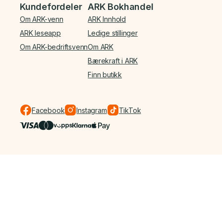
Kundefordeler
ARK Bokhandel
Om ARK-venn
ARK Innhold
ARK leseapp
Ledige stillinger
Om ARK-bedriftsvenn
Om ARK
Bærekraft i ARK
Finn butikk
Facebook
Instagram
TikTok