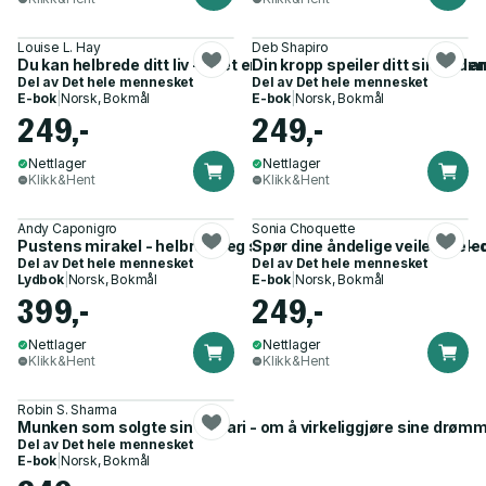
Louise L. Hay
Deb Shapiro
Du kan helbrede ditt liv - "Det er bare en tanke, og en tanke k
Din kropp speiler ditt sinn - d
Del av
Det hele mennesket
Del av
Det hele mennesket
E-bok
|
Norsk, Bokmål
E-bok
|
Norsk, Bokmål
249,-
249,-
Nettlager
Nettlager
Klikk&Hent
Klikk&Hent
Andy Caponigro
Sonia Choquette
Pustens mirakel - helbred deg selv ved hjelp av ditt eget ånde
Spør dine åndelige veiledere - d
Del av
Det hele mennesket
Del av
Det hele mennesket
Lydbok
|
Norsk, Bokmål
E-bok
|
Norsk, Bokmål
399,-
249,-
Nettlager
Nettlager
Klikk&Hent
Klikk&Hent
Robin S. Sharma
Munken som solgte sin Ferrari - om å virkeliggjøre sine drømm
Del av
Det hele mennesket
E-bok
|
Norsk, Bokmål