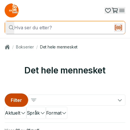
/
Bokserier
/
Det hele mennesket
Det hele mennesket
Filter
Aktuelt
Språk
Format