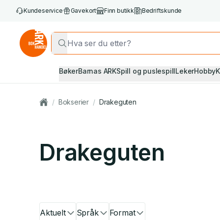
Kundeservice
Gavekort
Finn butikk
Bedriftskunde
Bøker
Barnas ARK
Spill og puslespill
Leker
Hobby
K
/
Bokserier
/
Drakeguten
Drakeguten
Aktuelt
Språk
Format