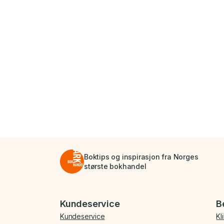
Boktips og inspirasjon fra Norges
største bokhandel
Bunnmeny
Kundeservice
B
Kundeservice
Kl