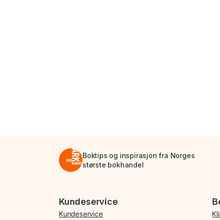
Boktips og inspirasjon fra Norges
største bokhandel
Bunnmeny
Kundeservice
B
Kundeservice
Kl