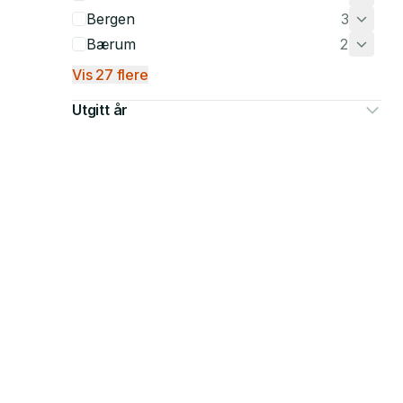
Bergen
3
Bærum
2
Vis 27 flere
Utgitt år