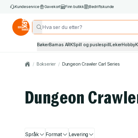
Kundeservice
Gavekort
Finn butikk
Bedriftskunde
Bøker
Barnas ARK
Spill og puslespill
Leker
Hobby
K
/
Bokserier
/
Dungeon Crawler Carl Series
Dungeon Crawler
Språk
Format
Levering