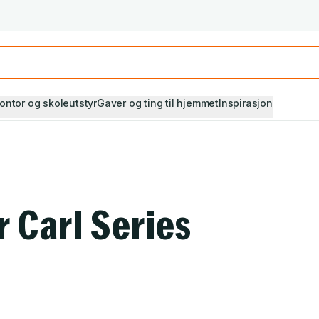
Studiestart! Alle* pensumbøker -20%
Se utvalget her
ontor og skoleutstyr
Gaver og ting til hjemmet
Inspirasjon
 Carl Series