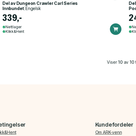
Del av
Dungeon Crawler Carl Series
Del
Innbundet
|
Engelsk
Po
339,-
2
Nettlager
Ne
Klikk&Hent
Kl
Viser
10
av
10
t
etingelser
Kundefordeler
ikk&Hent
Om ARK-venn