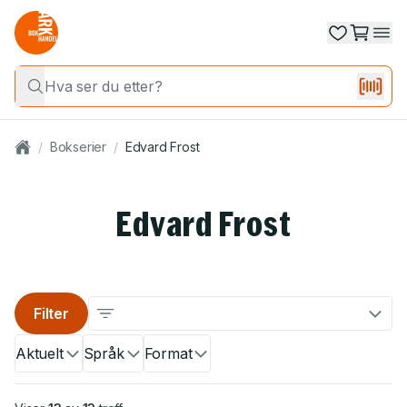
/
Bokserier
/
Edvard Frost
Edvard Frost
Filter
Aktuelt
Språk
Format