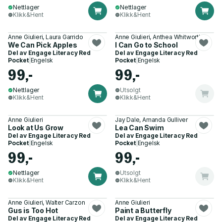
Nettlager
Nettlager
Klikk&Hent
Klikk&Hent
Anne Giulieri, Laura Garrido
Anne Giulieri, Anthea Whitworth
We Can Pick Apples
I Can Go to School
Del av
Engage Literacy Red
Del av
Engage Literacy Red
Pocket
|
Engelsk
Pocket
|
Engelsk
99,-
99,-
Nettlager
Utsolgt
Klikk&Hent
Klikk&Hent
Anne Giulieri
Jay Dale, Amanda Gulliver
Look at Us Grow
Lea Can Swim
Del av
Engage Literacy Red
Del av
Engage Literacy Red
Pocket
|
Engelsk
Pocket
|
Engelsk
99,-
99,-
Nettlager
Utsolgt
Klikk&Hent
Klikk&Hent
Anne Giulieri, Walter Carzon
Anne Giulieri
Gus is Too Hot
Paint a Butterfly
Del av
Engage Literacy Red
Del av
Engage Literacy Red