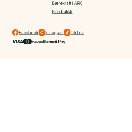
Bærekraft i ARK
Finn butikk
Facebook
Instagram
TikTok