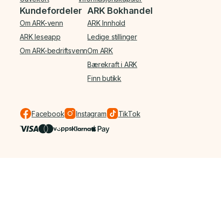
Kundefordeler
ARK Bokhandel
Om ARK-venn
ARK Innhold
ARK leseapp
Ledige stillinger
Om ARK-bedriftsvenn
Om ARK
Bærekraft i ARK
Finn butikk
Facebook
Instagram
TikTok