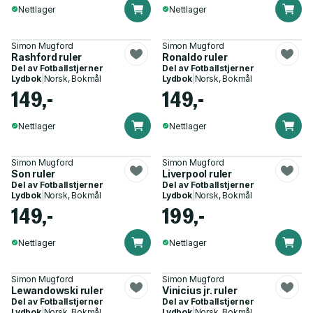
Nettlager
Nettlager
Simon Mugford
Simon Mugford
Rashford ruler
Ronaldo ruler
Del av
Fotballstjerner
Del av
Fotballstjerner
Lydbok
|
Norsk, Bokmål
Lydbok
|
Norsk, Bokmål
149,-
149,-
Nettlager
Nettlager
Simon Mugford
Simon Mugford
Son ruler
Liverpool ruler
Del av
Fotballstjerner
Del av
Fotballstjerner
Lydbok
|
Norsk, Bokmål
Lydbok
|
Norsk, Bokmål
149,-
199,-
Nettlager
Nettlager
Simon Mugford
Simon Mugford
Lewandowski ruler
Vinicius jr. ruler
Del av
Fotballstjerner
Del av
Fotballstjerner
Lydbok
|
Norsk, Bokmål
Lydbok
|
Norsk, Bokmål