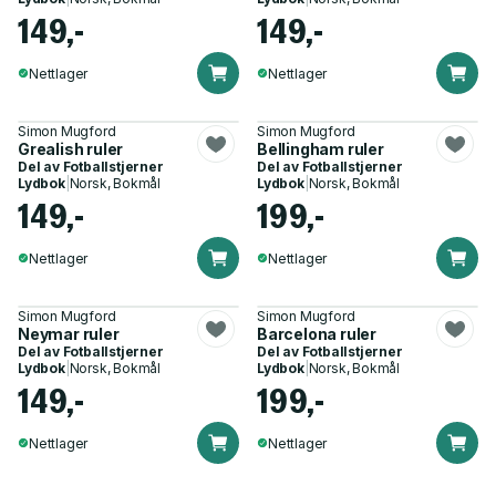
149,-
149,-
Nettlager
Nettlager
Simon Mugford
Simon Mugford
Grealish ruler
Bellingham ruler
Del av
Fotballstjerner
Del av
Fotballstjerner
Lydbok
|
Norsk, Bokmål
Lydbok
|
Norsk, Bokmål
149,-
199,-
Nettlager
Nettlager
Simon Mugford
Simon Mugford
Neymar ruler
Barcelona ruler
Del av
Fotballstjerner
Del av
Fotballstjerner
Lydbok
|
Norsk, Bokmål
Lydbok
|
Norsk, Bokmål
149,-
199,-
Nettlager
Nettlager