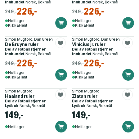
Innbundet
|
Norsk, Bokmål
Innbundet
|
Norsk, Bokmål
226,-
226,-
249,-
249,-
Nettlager
Nettlager
Klikk&Hent
Klikk&Hent
Simon Mugford, Dan Green
Simon Mugford, Dan Green
De Bruyne ruler
Vinícius jr. ruler
Del av
Fotballstjerner
Del av
Fotballstjerner
Innbundet
|
Norsk, Bokmål
Innbundet
|
Norsk, Bokmål
226,-
226,-
249,-
249,-
Nettlager
Nettlager
Klikk&Hent
Klikk&Hent
Simon Mugford
Simon Mugford
Haaland ruler
Zlatan ruler
Del av
Fotballstjerner
Del av
Fotballstjerner
Lydbok
|
Norsk, Bokmål
Lydbok
|
Norsk, Bokmål
149,-
149,-
Nettlager
Nettlager