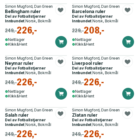
Simon Mugford, Dan Green
Simon Mugford, Dan Green
Bellingham ruler
Barcelona ruler
Del av
Fotballstjerner
Del av
Fotballstjerner
Innbundet
|
Norsk, Bokmål
Innbundet
|
Norsk, Bokmål
226,-
208,-
249,-
229,-
Nettlager
Nettlager
Klikk&Hent
Klikk&Hent
Simon Mugford, Dan Green
Simon Mugford, Dan Green
Neymar ruler
Liverpool ruler
Del av
Fotballstjerner
Del av
Fotballstjerner
Innbundet
|
Norsk, Bokmål
Innbundet
|
Norsk, Bokmål
226,-
226,-
249,-
249,-
Nettlager
Nettlager
Klikk&Hent
Klikk&Hent
Simon Mugford, Dan Green
Simon Mugford, Dan Green
Salah ruler
Zlatan ruler
Del av
Fotballstjerner
Del av
Fotballstjerner
Innbundet
|
Norsk, Bokmål
Innbundet
|
Norsk, Bokmål
226,-
226,-
249,-
249,-