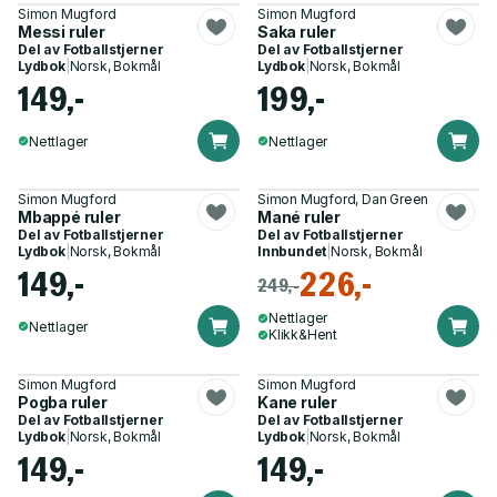
Simon Mugford
Simon Mugford
Messi ruler
Saka ruler
Del av
Fotballstjerner
Del av
Fotballstjerner
Lydbok
|
Norsk, Bokmål
Lydbok
|
Norsk, Bokmål
149,-
199,-
Nettlager
Nettlager
Simon Mugford
Simon Mugford, Dan Green
Mbappé ruler
Mané ruler
Del av
Fotballstjerner
Del av
Fotballstjerner
Lydbok
|
Norsk, Bokmål
Innbundet
|
Norsk, Bokmål
149,-
226,-
249,-
Nettlager
Nettlager
Klikk&Hent
Simon Mugford
Simon Mugford
Pogba ruler
Kane ruler
Del av
Fotballstjerner
Del av
Fotballstjerner
Lydbok
|
Norsk, Bokmål
Lydbok
|
Norsk, Bokmål
149,-
149,-