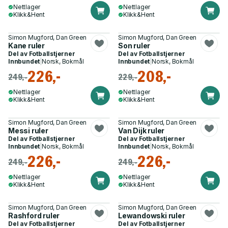
Nettlager
Nettlager
Klikk&Hent
Klikk&Hent
Simon Mugford, Dan Green
Simon Mugford, Dan Green
Kane ruler
Son ruler
Del av
Fotballstjerner
Del av
Fotballstjerner
Innbundet
|
Norsk, Bokmål
Innbundet
|
Norsk, Bokmål
226,-
208,-
249,-
229,-
Nettlager
Nettlager
Klikk&Hent
Klikk&Hent
Simon Mugford, Dan Green
Simon Mugford, Dan Green
Messi ruler
Van Dijk ruler
Del av
Fotballstjerner
Del av
Fotballstjerner
Innbundet
|
Norsk, Bokmål
Innbundet
|
Norsk, Bokmål
226,-
226,-
249,-
249,-
Nettlager
Nettlager
Klikk&Hent
Klikk&Hent
Simon Mugford, Dan Green
Simon Mugford, Dan Green
Rashford ruler
Lewandowski ruler
Del av
Fotballstjerner
Del av
Fotballstjerner