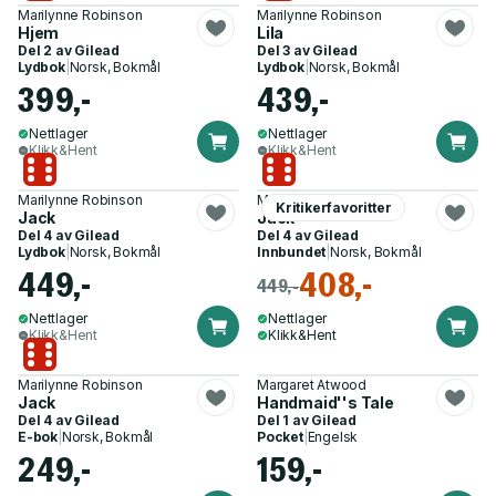
Marilynne Robinson
Marilynne Robinson
Hjem
Lila
Del 2 av
Gilead
Del 3 av
Gilead
Lydbok
|
Norsk, Bokmål
Lydbok
|
Norsk, Bokmål
399,-
439,-
Nettlager
Nettlager
Klikk&Hent
Klikk&Hent
Marilynne Robinson
Marilynne Robinson
Kritikerfavoritter
Jack
Jack
Del 4 av
Gilead
Del 4 av
Gilead
Lydbok
|
Norsk, Bokmål
Innbundet
|
Norsk, Bokmål
449,-
408,-
449,-
Nettlager
Nettlager
Klikk&Hent
Klikk&Hent
Marilynne Robinson
Margaret Atwood
Jack
Handmaid''s Tale
Del 4 av
Gilead
Del 1 av
Gilead
E-bok
|
Norsk, Bokmål
Pocket
|
Engelsk
249,-
159,-