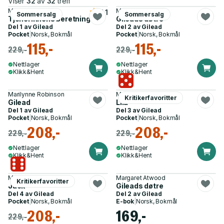
Viser
32
av
32
treff
Margaret Atwood
Margaret Atwood
4.1
Sommersalg
Sommersalg
Tjenerinnens beretning
Gileads døtre
Del 1 av
Gilead
Del 2 av
Gilead
Pocket
|
Norsk, Bokmål
Pocket
|
Norsk, Bokmål
115,-
115,-
229,-
229,-
Nettlager
Nettlager
Klikk&Hent
Klikk&Hent
Marilynne Robinson
Marilynne Robinson
Kritikerfavoritter
Gilead
Lila
Del 1 av
Gilead
Del 3 av
Gilead
Pocket
|
Norsk, Bokmål
Pocket
|
Norsk, Bokmål
208,-
208,-
229,-
229,-
Nettlager
Nettlager
Klikk&Hent
Klikk&Hent
Marilynne Robinson
Margaret Atwood
Kritikerfavoritter
Jack
Gileads døtre
Del 4 av
Gilead
Del 2 av
Gilead
Pocket
|
Norsk, Bokmål
E-bok
|
Norsk, Bokmål
208,-
169,-
229,-