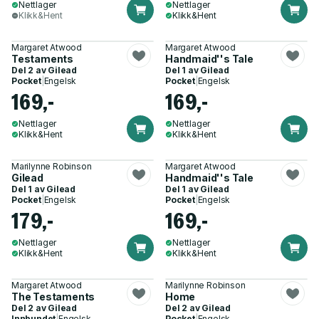
Nettlager
Nettlager
Klikk&Hent
Klikk&Hent
Margaret Atwood
Margaret Atwood
Testaments
Handmaid''s Tale
Del 2 av
Gilead
Del 1 av
Gilead
Pocket
|
Engelsk
Pocket
|
Engelsk
169,-
169,-
Nettlager
Nettlager
Klikk&Hent
Klikk&Hent
Marilynne Robinson
Margaret Atwood
Gilead
Handmaid''s Tale
Del 1 av
Gilead
Del 1 av
Gilead
Pocket
|
Engelsk
Pocket
|
Engelsk
179,-
169,-
Nettlager
Nettlager
Klikk&Hent
Klikk&Hent
Margaret Atwood
Marilynne Robinson
The Testaments
Home
Del 2 av
Gilead
Del 2 av
Gilead
Innbundet
|
Engelsk
Pocket
|
Engelsk