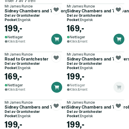
Viser
7
av
7
treff
Mr James Runcie
Mr James Runcie
Sidney Chambers and The Forgiveness of Sins
Sidney Chambers and The Dan
Del av
Grantchester
Del av
Grantchester
Pocket
|
Engelsk
Pocket
|
Engelsk
199,-
169,-
Nettlager
Nettlager
Klikk&Hent
Klikk&Hent
Mr James Runcie
Mr James Runcie
Road to Grantchester
Sidney Chambers and The Pers
Del av
Grantchester
Del av
Grantchester
Pocket
|
Engelsk
Pocket
|
Engelsk
169,-
199,-
Nettlager
Nettlager
Klikk&Hent
Klikk&Hent
Mr James Runcie
Mr James Runcie
Sidney Chambers and The Perils of the Night
Sidney Chambers and The Prob
Del av
Grantchester
Del av
Grantchester
Pocket
|
Engelsk
Pocket
|
Engelsk
199,-
199,-