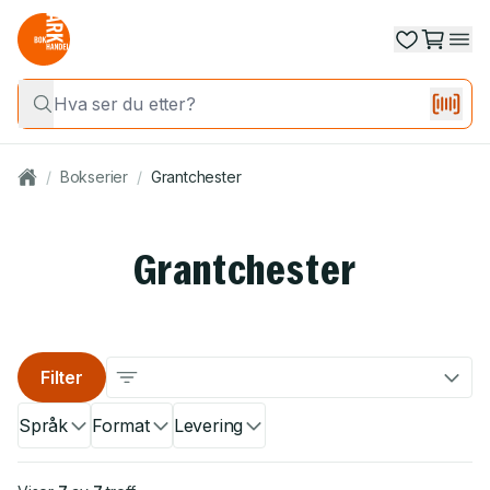
/
Bokserier
/
Grantchester
Grantchester
Filter
Språk
Format
Levering