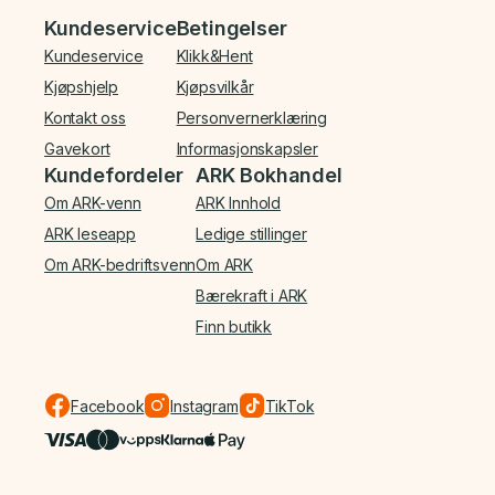
Bunnmeny
Kundeservice
Betingelser
Kundeservice
Klikk&Hent
Kjøpshjelp
Kjøpsvilkår
Kontakt oss
Personvernerklæring
Gavekort
Informasjonskapsler
Kundefordeler
ARK Bokhandel
Om ARK-venn
ARK Innhold
ARK leseapp
Ledige stillinger
Om ARK-bedriftsvenn
Om ARK
Bærekraft i ARK
Finn butikk
Facebook
Instagram
TikTok