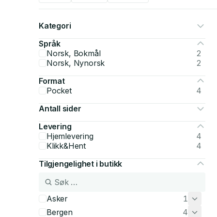
Kategori
Språk
Norsk, Bokmål
2
Norsk, Nynorsk
2
Format
Pocket
4
Antall sider
Levering
Hjemlevering
4
Klikk&Hent
4
Tilgjengelighet i butikk
Asker
1
Bergen
4