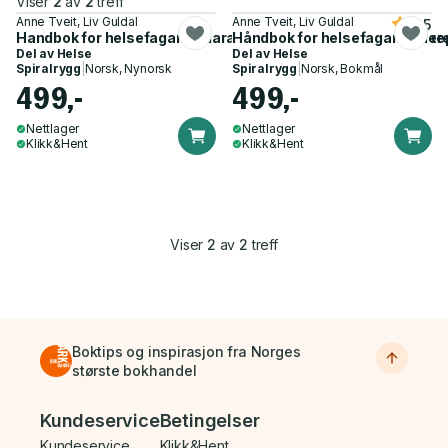
Viser
2
av
2
treff
Anne Tveit, Liv Guldal
Anne Tveit, Liv Guldal
4.5
Handbok for helsefagarbeidarar - i praksis : prosedyrar, sjuk
Håndbok for helsefagarbeidere 
Del av
Helse
Del av
Helse
Spiralrygg
|
Norsk, Nynorsk
Spiralrygg
|
Norsk, Bokmål
499,-
499,-
Nettlager
Nettlager
Klikk&Hent
Klikk&Hent
Viser
2
av
2
treff
Boktips og inspirasjon fra Norges
største bokhandel
Bunnmeny
Kundeservice
Betingelser
Kundeservice
Klikk&Hent