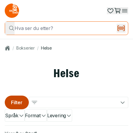
/
Bokserier
/
Helse
Helse
Filter
Språk
Format
Levering