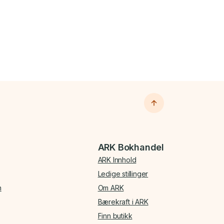
ARK Bokhandel
ARK Innhold
Ledige stillinger
n
Om ARK
Bærekraft i ARK
Finn butikk