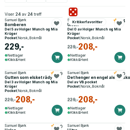
Viser
24
av
24
treff
Samuel Bjørk
Samuel Bjørk
4.4
Kritikerfavoritter
Bomberen
Ulven
Del 5 av
Holger Munch og Mia
Del 0 av
Holger Munch og Mia
Krüger
Krüger
Pocket
|
Norsk, Bokmål
Pocket
|
Norsk, Bokmål
229,-
208,-
229,-
Nettlager
Nettlager
Klikk&Hent
Klikk&Hent
Samuel Bjørk
Samuel Bjørk
4.9
5.0
Gutten som elsket rådyr
Det henger en engel alene i sk
Del 3 av
Holger Munch og Mia
Del av
VB pocket
Krüger
Pocket
|
Norsk, Bokmål
Pocket
|
Norsk, Bokmål
208,-
208,-
229,-
229,-
Nettlager
Nettlager
Klikk&Hent
Klikk&Hent
Samuel Bjørk
Samuel Bjørk
5.0