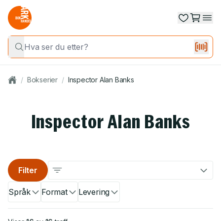
/
Bokserier
/
Inspector Alan Banks
Inspector Alan Banks
Filter
Språk
Format
Levering