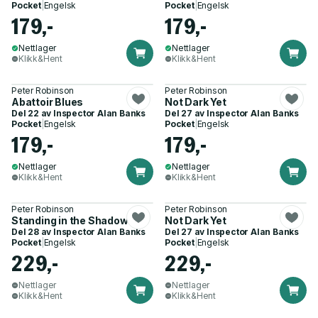
Pocket
|
Engelsk
Pocket
|
Engelsk
179,-
179,-
Nettlager
Nettlager
Klikk&Hent
Klikk&Hent
Peter Robinson
Peter Robinson
Abattoir Blues
Not Dark Yet
Del 22 av
Inspector Alan Banks
Del 27 av
Inspector Alan Banks
Pocket
|
Engelsk
Pocket
|
Engelsk
179,-
179,-
Nettlager
Nettlager
Klikk&Hent
Klikk&Hent
Peter Robinson
Peter Robinson
Standing in the Shadows
Not Dark Yet
Del 28 av
Inspector Alan Banks
Del 27 av
Inspector Alan Banks
Pocket
|
Engelsk
Pocket
|
Engelsk
229,-
229,-
Nettlager
Nettlager
Klikk&Hent
Klikk&Hent