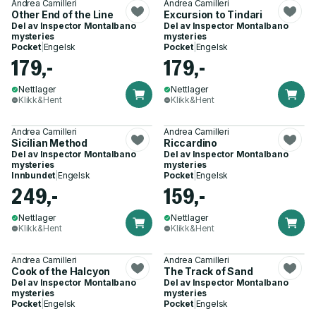
Andrea Camilleri
Andrea Camilleri
Other End of the Line
Excursion to Tindari
Del av
Inspector Montalbano
Del av
Inspector Montalbano
mysteries
mysteries
Pocket
|
Engelsk
Pocket
|
Engelsk
179,-
179,-
Nettlager
Nettlager
Klikk&Hent
Klikk&Hent
Andrea Camilleri
Andrea Camilleri
Sicilian Method
Riccardino
Del av
Inspector Montalbano
Del av
Inspector Montalbano
mysteries
mysteries
Innbundet
|
Engelsk
Pocket
|
Engelsk
249,-
159,-
Nettlager
Nettlager
Klikk&Hent
Klikk&Hent
Andrea Camilleri
Andrea Camilleri
Cook of the Halcyon
The Track of Sand
Del av
Inspector Montalbano
Del av
Inspector Montalbano
mysteries
mysteries
Pocket
|
Engelsk
Pocket
|
Engelsk