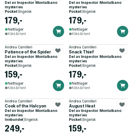
Del av
Inspector Montalbano
Del av
Inspector Montalbano
mysteries
mysteries
Pocket
|
Engelsk
Pocket
|
Engelsk
179,-
179,-
Nettlager
Nettlager
Klikk&Hent
Klikk&Hent
Andrea Camilleri
Andrea Camilleri
Patience of the Spider
Snack Thief
Del av
Inspector Montalbano
Del av
Inspector Montalbano
mysteries
mysteries
Pocket
|
Engelsk
Pocket
|
Engelsk
159,-
179,-
Nettlager
Nettlager
Klikk&Hent
Klikk&Hent
Andrea Camilleri
Andrea Camilleri
Cook of the Halcyon
August Heat
Del av
Inspector Montalbano
Del av
Inspector Montalbano
mysteries
mysteries
Innbundet
|
Engelsk
Pocket
|
Engelsk
249,-
159,-