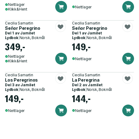
Nettlager
Nettlager
Klikk&Hent
Cecilia Samartin
Cecilia Samartin
Señor Peregrino
Señor Peregrino
Del 1 av
Jamilet
Del 1 av
Jamilet
Lydbok
|
Norsk, Bokmål
Lydbok
|
Norsk, Bokmål
349,-
149,-
Nettlager
Nettlager
Klikk&Hent
Cecilia Samartin
Cecilia Samartin
Los Peregrinos
La Peregrina
Del 3 av
Jamilet
Del 2 av
Jamilet
Lydbok
|
Norsk, Bokmål
Lydbok
|
Norsk, Bokmål
149,-
144,-
Nettlager
Nettlager