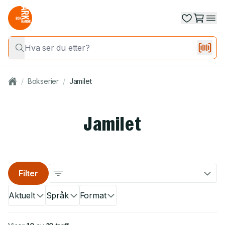
/
Bokserier
/
Jamilet
Jamilet
Filter
Aktuelt
Språk
Format