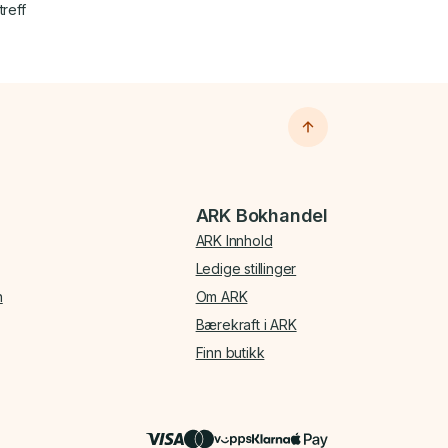
treff
ARK Bokhandel
ARK Innhold
Ledige stillinger
n
Om ARK
Bærekraft i ARK
Finn butikk