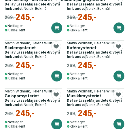
Del av
LasseMajas detektivbyrå
Del av
LasseMajas detektivbyrå
Innbundet
|
Norsk, Bokmål
Innbundet
|
Norsk, Bokmål
245,-
245,-
269,-
269,-
Nettlager
Nettlager
Klikk&Hent
Klikk&Hent
Martin Widmark, Helena Willis
Martin Widmark, Helena Willis
Skolemysteriet
Kafémysteriet
Del av
LasseMajas detektivbyrå
Del av
LasseMajas detektivbyrå
Innbundet
|
Norsk, Bokmål
Innbundet
|
Norsk, Bokmål
245,-
245,-
269,-
269,-
Nettlager
Nettlager
Klikk&Hent
Klikk&Hent
Martin Widmark, Helena Willis
Martin Widmark, Helena Willis
Galoppmysteriet
Musikkmysteriet
Del av
LasseMajas detektivbyrå
Del av
LasseMajas detektivbyrå
Innbundet
|
Norsk, Bokmål
Innbundet
|
Norsk, Bokmål
245,-
245,-
269,-
269,-
Nettlager
Nettlager
Klikk&Hent
Klikk&Hent