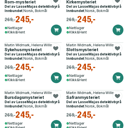
Rom-mysteriet
Kirkemysteriet
Del av
LasseMajas detektivbyrå
Del av
LasseMajas detektivbyrå
Innbundet
|
Norsk, Bokmål
Innbundet
|
Norsk, Bokmål
245,-
245,-
269,-
269,-
Nettlager
Nettlager
Klikk&Hent
Klikk&Hent
Martin Widmark, Helena Willis
Martin Widmark, Helena Willis
Sykehusmysteriet
Slottsmysteriet
Del av
LasseMajas detektivbyrå
Del av
LasseMajas detektivbyrå
Innbundet
|
Norsk, Bokmål
Innbundet
|
Norsk, Bokmål
245,-
245,-
269,-
269,-
Nettlager
Nettlager
Klikk&Hent
Klikk&Hent
Martin Widmark, Helena Willis
Martin Widmark, Helena Willis
Bursdagsmysteriet
Safranmysteriet
Del av
LasseMajas detektivbyrå
Del av
LasseMajas detektivbyrå
Innbundet
|
Norsk, Bokmål
Innbundet
|
Norsk, Bokmål
245,-
245,-
269,-
269,-
Nettlager
Nettlager
Klikk&Hent
Klikk&Hent