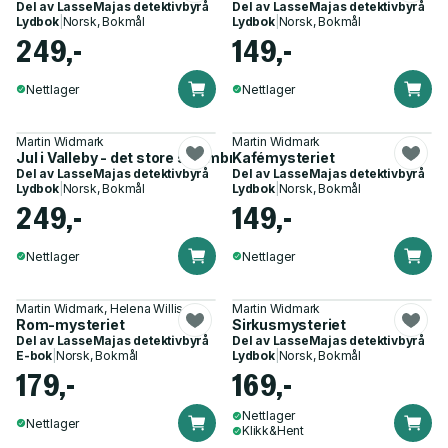
Del av
LasseMajas detektivbyrå
Del av
LasseMajas detektivbyrå
Lydbok
|
Norsk, Bokmål
Lydbok
|
Norsk, Bokmål
249,-
149,-
Nettlager
Nettlager
Martin Widmark
Martin Widmark
Jul i Valleby - det store strømbruddet
Kafémysteriet
Del av
LasseMajas detektivbyrå
Del av
LasseMajas detektivbyrå
Lydbok
|
Norsk, Bokmål
Lydbok
|
Norsk, Bokmål
249,-
149,-
Nettlager
Nettlager
Martin Widmark, Helena Willis
Martin Widmark
Rom-mysteriet
Sirkusmysteriet
Del av
LasseMajas detektivbyrå
Del av
LasseMajas detektivbyrå
E-bok
|
Norsk, Bokmål
Lydbok
|
Norsk, Bokmål
179,-
169,-
Nettlager
Nettlager
Klikk&Hent