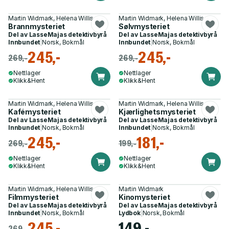
Martin Widmark, Helena Willis
Martin Widmark, Helena Willis
Brannmysteriet
Sølvmysteriet
Del av
LasseMajas detektivbyrå
Del av
LasseMajas detektivbyrå
Innbundet
|
Norsk, Bokmål
Innbundet
|
Norsk, Bokmål
245,-
245,-
269,-
269,-
Nettlager
Nettlager
Klikk&Hent
Klikk&Hent
Martin Widmark, Helena Willis
Martin Widmark, Helena Willis
Kafémysteriet
Kjærlighetsmysteriet
Del av
LasseMajas detektivbyrå
Del av
LasseMajas detektivbyrå
Innbundet
|
Norsk, Bokmål
Innbundet
|
Norsk, Bokmål
245,-
181,-
269,-
199,-
Nettlager
Nettlager
Klikk&Hent
Klikk&Hent
Martin Widmark, Helena Willis
Martin Widmark
Filmmysteriet
Kinomysteriet
Del av
LasseMajas detektivbyrå
Del av
LasseMajas detektivbyrå
Innbundet
|
Norsk, Bokmål
Lydbok
|
Norsk, Bokmål
245,-
149,-
269,-