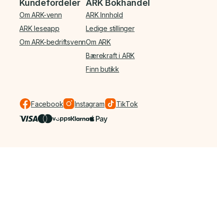
Kundefordeler
ARK Bokhandel
Om ARK-venn
ARK Innhold
ARK leseapp
Ledige stillinger
Om ARK-bedriftsvenn
Om ARK
Bærekraft i ARK
Finn butikk
Facebook
Instagram
TikTok