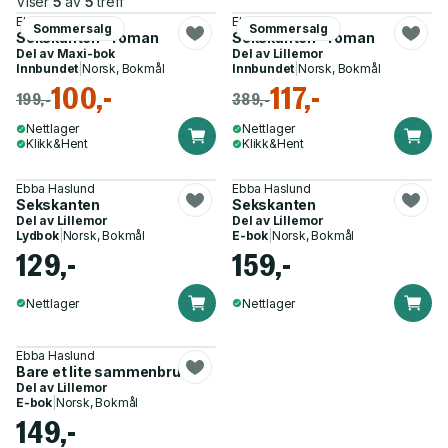
Viser
5
av
5
treff
Ebba Haslund
Ebba Haslund
Sommersalg
Sommersalg
Sekskanten - roman
Sekskanten - roman
Del av
Maxi-bok
Del av
Lillemor
Innbundet
|
Norsk, Bokmål
Innbundet
|
Norsk, Bokmål
100,-
117,-
199,-
389,-
Nettlager
Nettlager
Klikk&Hent
Klikk&Hent
Ebba Haslund
Ebba Haslund
Sekskanten
Sekskanten
Del av
Lillemor
Del av
Lillemor
Lydbok
|
Norsk, Bokmål
E-bok
|
Norsk, Bokmål
129,-
159,-
Nettlager
Nettlager
Ebba Haslund
Bare et lite sammenbrudd
Del av
Lillemor
E-bok
|
Norsk, Bokmål
149,-