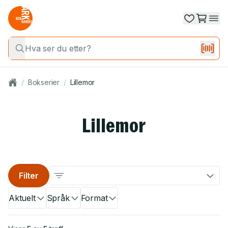
/
Bokserier
/
Lillemor
Lillemor
Filter
Aktuelt
Språk
Format