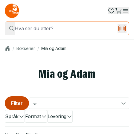
/
Bokserier
/
Mia og Adam
Mia og Adam
Filter
Språk
Format
Levering