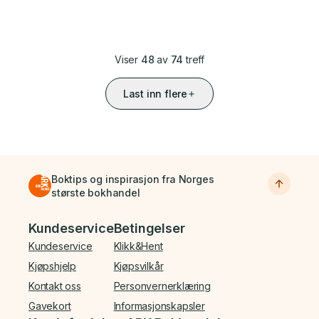
Viser
48
av
74
treff
Last inn flere
Boktips og inspirasjon fra Norges
største bokhandel
Bunnmeny
Kundeservice
Betingelser
Kundeservice
Klikk&Hent
Kjøpshjelp
Kjøpsvilkår
Kontakt oss
Personvernerklæring
Gavekort
Informasjonskapsler