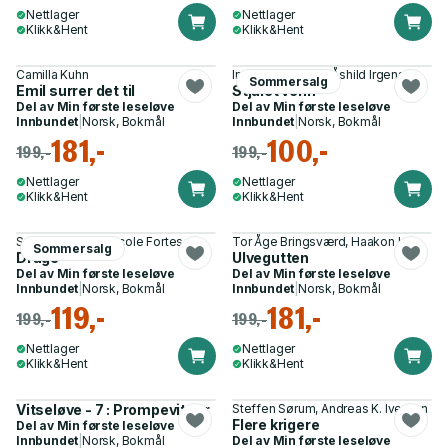
Nettlager
Nettlager
Klikk&Hent
Klikk&Hent
Camilla Kuhn
Ingelin Røssland, Åshild Irgens
Sommersalg
Emil surrer det til
Stjålet venn
Del av
Min første leseløve
Del av
Min første leseløve
Innbundet
|
Norsk, Bokmål
Innbundet
|
Norsk, Bokmål
181,-
100,-
199,-
199,-
Nettlager
Nettlager
Klikk&Hent
Klikk&Hent
Sveinung Lutro, Nicole Fortes
Tor Åge Bringsværd, Haakon Lie
Sommersalg
Drage
Ulvegutten
Del av
Min første leseløve
Del av
Min første leseløve
Innbundet
|
Norsk, Bokmål
Innbundet
|
Norsk, Bokmål
119,-
181,-
199,-
199,-
Nettlager
Nettlager
Klikk&Hent
Klikk&Hent
Vitseløve - 7 : Prompevitser
Steffen Sørum, Andreas K. Iversen
Flere krigere
Del av
Min første leseløve
Innbundet
|
Norsk, Bokmål
Del av
Min første leseløve