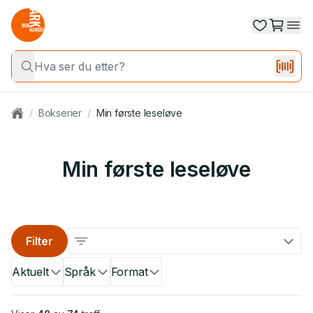
/
Bokserier
/
Min første leseløve
Min første leseløve
Filter
Aktuelt
Språk
Format