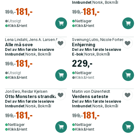
Innbundet
|
Norsk, Bokmål
181,-
181,-
199,-
199,-
Utsolgt
Nettlager
Klikk&Hent
Klikk&Hent
Lena Lindahl, Jens A. Larsen Aas
Sveinung Lutro, Nicole Fortes
Alle må sove
Enhjørning
Del av
Min første leseløve
Del av
Min første leseløve
Innbundet
|
Norsk, Bokmål
E-bok
|
Norsk, Bokmål
181,-
229,-
199,-
Utsolgt
Nettlager
Klikk&Hent
Klikk&Hent
Jon Ewo, Reidar Kjelsen
Martin von Dürenfeldt
Otto Monsters strandkaos
Verdens søteste
Del av
Min første leseløve
Del av
Min første leseløve
Innbundet
|
Norsk, Bokmål
Innbundet
|
Norsk, Bokmål
181,-
181,-
199,-
199,-
Nettlager
Nettlager
Klikk&Hent
Klikk&Hent