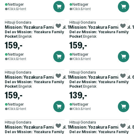
Nettlager
Nettlager
Klikk&Hent
Klikk&Hent
Hitsuji Gondaira
Hitsuji Gondaira
Mission: Yozakura Family, Vol. 13
Mission: Yozakura Family, Vol. 
Del av
Mission: Yozakura Family
Del av
Mission: Yozakura Family
Pocket
|
Engelsk
Pocket
|
Engelsk
159,-
159,-
Nettlager
Nettlager
Klikk&Hent
Klikk&Hent
Hitsuji Gondaira
Hitsuji Gondaira
Mission: Yozakura Family, Vol. 12
Mission: Yozakura Family, Vol. 
Del av
Mission: Yozakura Family
Del av
Mission: Yozakura Family
Pocket
|
Engelsk
Pocket
|
Engelsk
159,-
139,-
Nettlager
Nettlager
Klikk&Hent
Klikk&Hent
Hitsuji Gondaira
Hitsuji Gondaira
Mission: Yozakura Family, Vol. 19
Mission: Yozakura Family, Vol. 
Del av
Mission: Yozakura Family
Del av
Mission: Yozakura Family