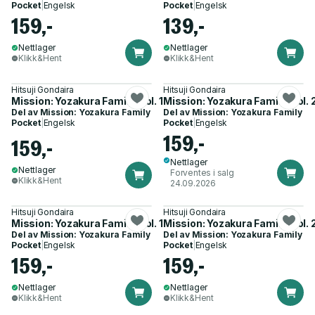
Pocket
|
Engelsk
Pocket
|
Engelsk
159,-
139,-
Nettlager
Nettlager
Klikk&Hent
Klikk&Hent
Hitsuji Gondaira
Hitsuji Gondaira
Mission: Yozakura Family, Vol. 14
Mission: Yozakura Family, Vol. 
Del av
Mission: Yozakura Family
Del av
Mission: Yozakura Family
Pocket
|
Engelsk
Pocket
|
Engelsk
159,-
159,-
Nettlager
Nettlager
Forventes i salg
Klikk&Hent
24.09.2026
Hitsuji Gondaira
Hitsuji Gondaira
Mission: Yozakura Family, Vol. 11
Mission: Yozakura Family, Vol. 
Del av
Mission: Yozakura Family
Del av
Mission: Yozakura Family
Pocket
|
Engelsk
Pocket
|
Engelsk
159,-
159,-
Nettlager
Nettlager
Klikk&Hent
Klikk&Hent