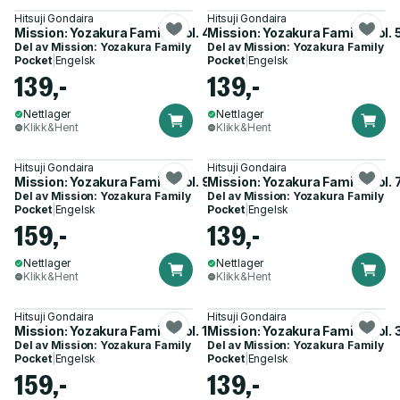
Hitsuji Gondaira
Hitsuji Gondaira
Mission: Yozakura Family, Vol. 4
Mission: Yozakura Family, Vol. 
Del av
Mission: Yozakura Family
Del av
Mission: Yozakura Family
Pocket
|
Engelsk
Pocket
|
Engelsk
139,-
139,-
Nettlager
Nettlager
Klikk&Hent
Klikk&Hent
Hitsuji Gondaira
Hitsuji Gondaira
Mission: Yozakura Family, Vol. 9
Mission: Yozakura Family, Vol. 
Del av
Mission: Yozakura Family
Del av
Mission: Yozakura Family
Pocket
|
Engelsk
Pocket
|
Engelsk
159,-
139,-
Nettlager
Nettlager
Klikk&Hent
Klikk&Hent
Hitsuji Gondaira
Hitsuji Gondaira
Mission: Yozakura Family, Vol. 16
Mission: Yozakura Family, Vol. 
Del av
Mission: Yozakura Family
Del av
Mission: Yozakura Family
Pocket
|
Engelsk
Pocket
|
Engelsk
159,-
139,-