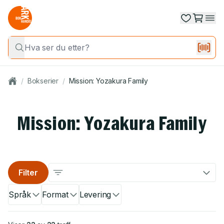
/
Bokserier
/
Mission: Yozakura Family
Mission: Yozakura Family
Filter
Språk
Format
Levering