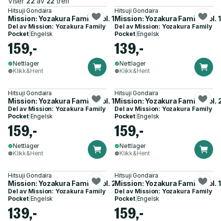
Viser
22
av
22
treff
Hitsuji Gondaira
Hitsuji Gondaira
Mission: Yozakura Family, Vol. 15
Mission: Yozakura Family, Vol. 1
Del av
Mission: Yozakura Family
Del av
Mission: Yozakura Family
Pocket
|
Engelsk
Pocket
|
Engelsk
159,-
139,-
Nettlager
Nettlager
Klikk&Hent
Klikk&Hent
Hitsuji Gondaira
Hitsuji Gondaira
Mission: Yozakura Family, Vol. 17
Mission: Yozakura Family, Vol. 
Del av
Mission: Yozakura Family
Del av
Mission: Yozakura Family
Pocket
|
Engelsk
Pocket
|
Engelsk
159,-
159,-
Nettlager
Nettlager
Klikk&Hent
Klikk&Hent
Hitsuji Gondaira
Hitsuji Gondaira
Mission: Yozakura Family, Vol. 2
Mission: Yozakura Family, Vol. 
Del av
Mission: Yozakura Family
Del av
Mission: Yozakura Family
Pocket
|
Engelsk
Pocket
|
Engelsk
139,-
159,-