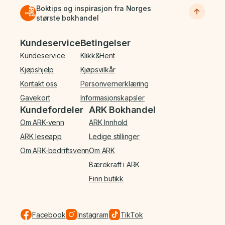
Boktips og inspirasjon fra Norges
største bokhandel
Bunnmeny
Kundeservice
Betingelser
Kundeservice
Klikk&Hent
Kjøpshjelp
Kjøpsvilkår
Kontakt oss
Personvernerklæring
Gavekort
Informasjonskapsler
Kundefordeler
ARK Bokhandel
Om ARK-venn
ARK Innhold
ARK leseapp
Ledige stillinger
Om ARK-bedriftsvenn
Om ARK
Bærekraft i ARK
Finn butikk
Facebook
Instagram
TikTok