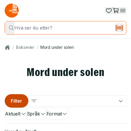
/
Bokserier
/
Mord under solen
Mord under solen
Filter
Aktuelt
Språk
Format