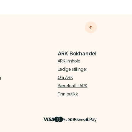
ARK Bokhandel
ARK Innhold
Ledige stillinger
n
Om ARK
Bærekraft i ARK
Finn butikk